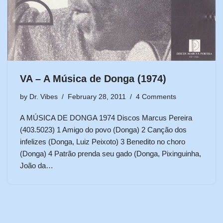
VA – A Música de Donga (1974)
by
Dr. Vibes
February 28, 2011
4 Comments
A MÚSICA DE DONGA 1974 Discos Marcus Pereira
(403.5023) 1 Amigo do povo (Donga) 2 Canção dos
infelizes (Donga, Luiz Peixoto) 3 Benedito no choro
(Donga) 4 Patrão prenda seu gado (Donga, Pixinguinha,
João da…