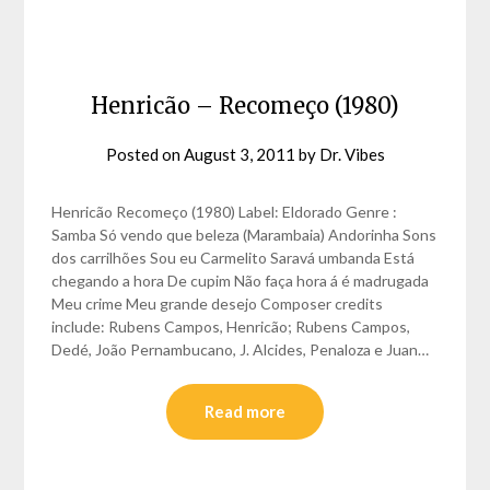
Henricão – Recomeço (1980)
Posted on
August 3, 2011
by
Dr. Vibes
Henricão Recomeço (1980) Label: Eldorado Genre :
Samba Só vendo que beleza (Marambaia) Andorinha Sons
dos carrilhões Sou eu Carmelito Saravá umbanda Está
chegando a hora De cupim Não faça hora á é madrugada
Meu crime Meu grande desejo Composer credits
include: Rubens Campos, Henricão; Rubens Campos,
Dedé, João Pernambucano, J. Alcides, Penaloza e Juan…
Read more