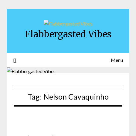
Skip
to
content
Flabbergasted Vibes
Menu
Tag:
Nelson Cavaquinho