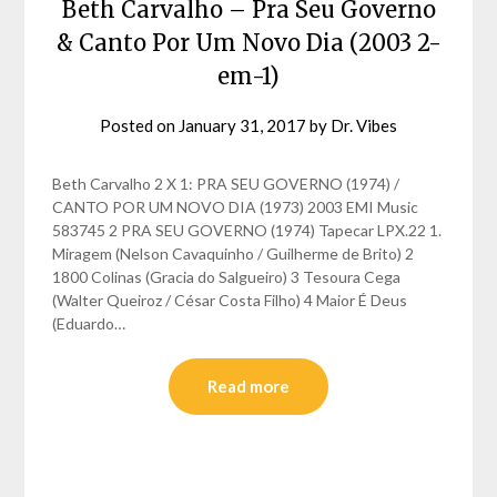
Beth Carvalho – Pra Seu Governo
& Canto Por Um Novo Dia (2003 2-
em-1)
Posted on
January 31, 2017
by
Dr. Vibes
Beth Carvalho 2 X 1: PRA SEU GOVERNO (1974) /
CANTO POR UM NOVO DIA (1973) 2003 EMI Music
583745 2 PRA SEU GOVERNO (1974) Tapecar LPX.22 1.
Miragem (Nelson Cavaquinho / Guilherme de Brito) 2
1800 Colinas (Gracia do Salgueiro) 3 Tesoura Cega
(Walter Queiroz / César Costa Filho) 4 Maior É Deus
(Eduardo…
Read more