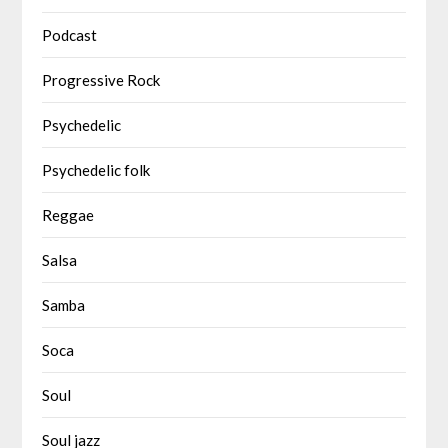
Podcast
Progressive Rock
Psychedelic
Psychedelic folk
Reggae
Salsa
Samba
Soca
Soul
Soul jazz