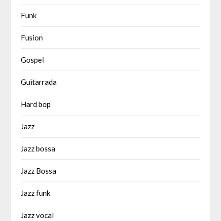
Funk
Fusion
Gospel
Guitarrada
Hard bop
Jazz
Jazz bossa
Jazz Bossa
Jazz funk
Jazz vocal