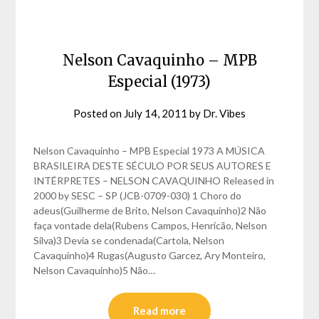
Nelson Cavaquinho – MPB
Especial (1973)
Posted on
July 14, 2011
by
Dr. Vibes
Nelson Cavaquinho – MPB Especial 1973 A MÚSICA
BRASILEIRA DESTE SÉCULO POR SEUS AUTORES E
INTÉRPRETES – NELSON CAVAQUINHO Released in
2000 by SESC – SP (JCB-0709-030) 1 Choro do
adeus(Guilherme de Brito, Nelson Cavaquinho)2 Não
faça vontade dela(Rubens Campos, Henricão, Nelson
Silva)3 Devia se condenada(Cartola, Nelson
Cavaquinho)4 Rugas(Augusto Garcez, Ary Monteiro,
Nelson Cavaquinho)5 Não…
Read more