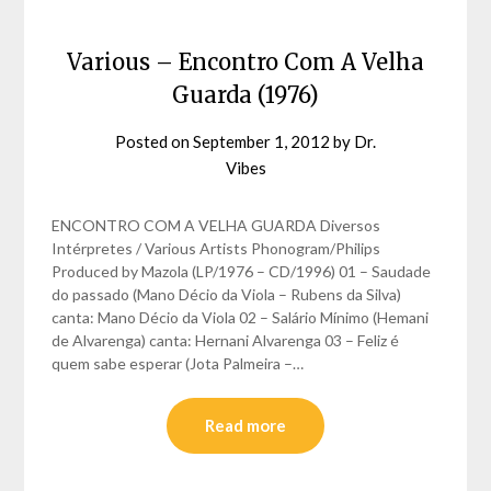
Various – Encontro Com A Velha
Guarda (1976)
Posted on
September 1, 2012
by
Dr.
Vibes
ENCONTRO COM A VELHA GUARDA Diversos
Intérpretes / Various Artists Phonogram/Philips
Produced by Mazola (LP/1976 – CD/1996) 01 – Saudade
do passado (Mano Décio da Viola – Rubens da Silva)
canta: Mano Décio da Viola 02 – Salário Mínimo (Hemani
de Alvarenga) canta: Hernani Alvarenga 03 – Feliz é
quem sabe esperar (Jota Palmeira –…
Read more