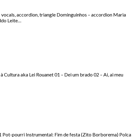
 vocals, accordion, triangle Dominguinhos – accordion Maria
ildo Leite…
à Cultura aka Lei Rouanet 01 – Dei um brado 02 – Ai, ai meu
t-pourri Instrumental: Fim de festa (Zito Borborema) Polca