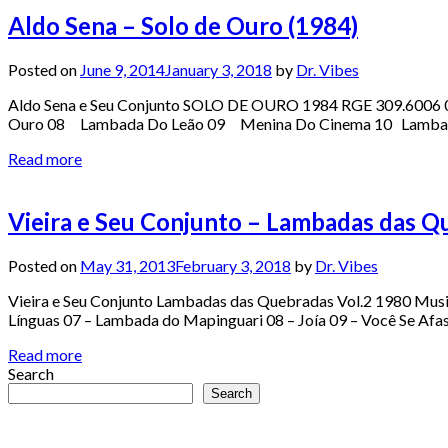
Aldo Sena – Solo de Ouro (1984)
Posted on
June 9, 2014
January 3, 2018
by
Dr. Vibes
Aldo Sena e Seu Conjunto SOLO DE OURO 1984 RGE 309.60
Ouro 08 Lambada Do Leão 09 Menina Do Cinema 10 Lamb
Read more
Vieira e Seu Conjunto – Lambadas das Qu
Posted on
May 31, 2013
February 3, 2018
by
Dr. Vibes
Vieira e Seu Conjunto Lambadas das Quebradas Vol.2 1980 Music
Línguas 07 – Lambada do Mapinguari 08 – Joía 09 – Você Se Af
Read more
Search
Search