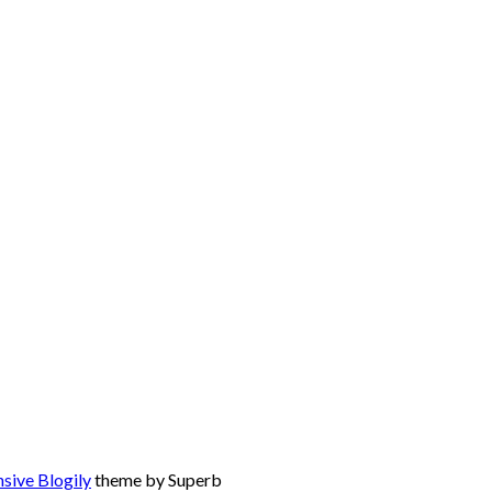
sive Blogily
theme by Superb