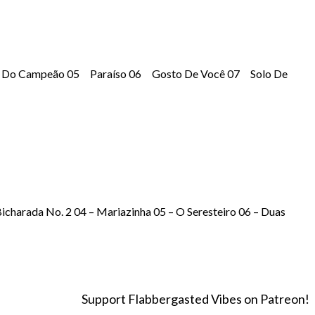
a Do Campeão 05 Paraíso 06 Gosto De Você 07 Solo De
charada No. 2 04 – Mariazinha 05 – O Seresteiro 06 – Duas
Support Flabbergasted Vibes on Patreon!