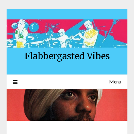
Skip
to
content
Flabbergasted Vibes
Menu