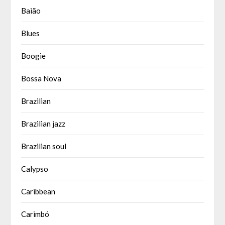
Baião
Blues
Boogie
Bossa Nova
Brazilian
Brazilian jazz
Brazilian soul
Calypso
Caribbean
Carimbó