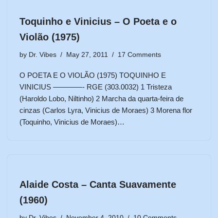
Toquinho e Vinicius – O Poeta e o
Violão (1975)
by
Dr. Vibes
May 27, 2011
17 Comments
O POETA E O VIOLÃO (1975) TOQUINHO E
VINICIUS ————- RGE (303.0032) 1 Tristeza
(Haroldo Lobo, Niltinho) 2 Marcha da quarta-feira de
cinzas (Carlos Lyra, Vinicius de Moraes) 3 Morena flor
(Toquinho, Vinicius de Moraes)…
Alaide Costa – Canta Suavamente
(1960)
by
Dr. Vibes
November 4, 2010
10 Comments