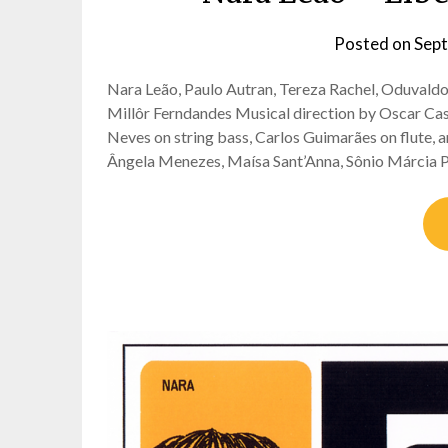
Posted on
Sept
Nara Leão, Paulo Autran, Tereza Rachel, Oduval
Millôr Ferndandes Musical direction by Oscar Ca
Neves on string bass, Carlos Guimarães on flute,
Ângela Menezes, Maísa Sant’Anna, Sônio Márcia 