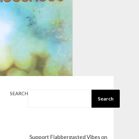
SEARCH
Search
Support Flabbergasted Vibes on