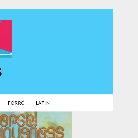
s
FORRÓ
LATIN