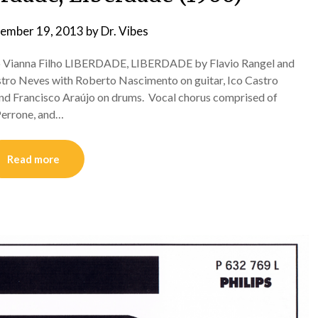
ember 19, 2013
by
Dr. Vibes
do Vianna Filho LIBERDADE, LIBERDADE by Flavio Rangel and
stro Neves with Roberto Nascimento on guitar, Ico Castro
 and Francisco Araújo on drums. Vocal chorus comprised of
Perrone, and…
Read more