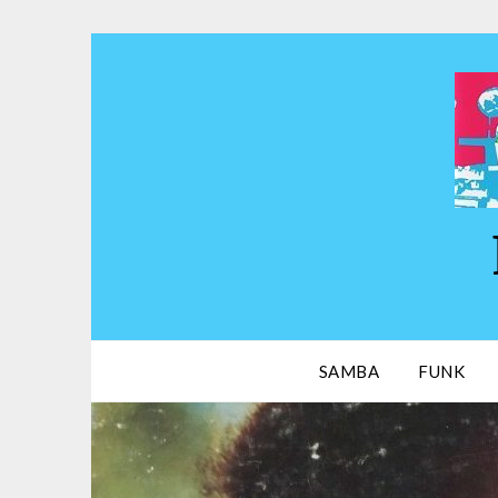
Skip
to
content
SAMBA
FUNK