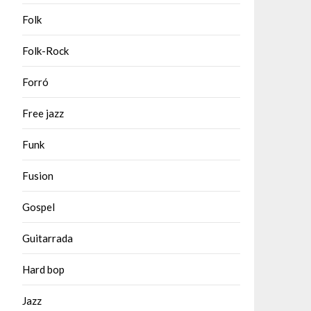
Folk
Folk-Rock
Forró
Free jazz
Funk
Fusion
Gospel
Guitarrada
Hard bop
Jazz