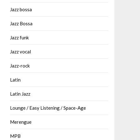
Jazz bossa
Jazz Bossa
Jazz funk
Jazz vocal
Jazz-rock
Latin
Latin Jazz
Lounge / Easy Listening / Space-Age
Merengue
MPB