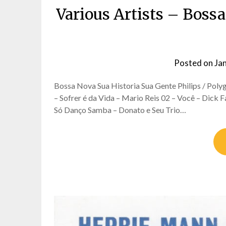
Various Artists – Bossa
Posted on
Ja
Bossa Nova Sua Historia Sua Gente Philips / Poly
– Sofrer é da Vida – Mario Reis 02 – Você – Dick
Só Danço Samba – Donato e Seu Trio…