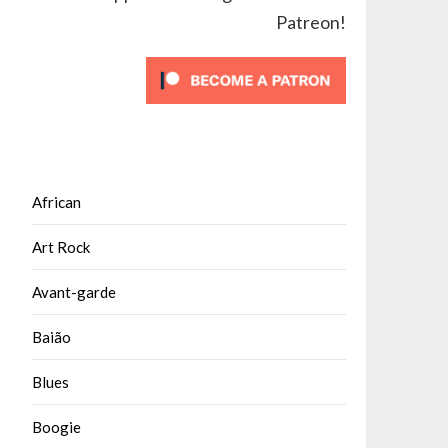
Patreon!
African
Art Rock
Avant-garde
Baião
Blues
Boogie