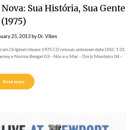
 Nova: Sua História, Sua Gente
(1975)
nuary 25, 2013
by
Dr. Vibes
gram Original release 1975 CD reissue, unknown date DISC 1 01
 Farney e Norma Bengel 03 – Nós e o Mar – Doris Monteiro 04 –
Read more