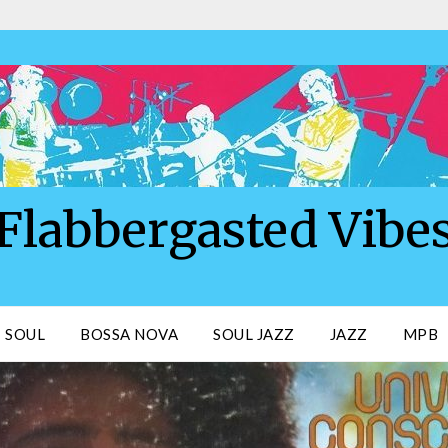
Flabbergasted Vibe
SOUL
BOSSA NOVA
SOUL JAZZ
JAZZ
MPB