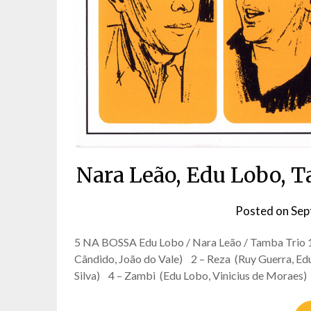
Nara Leão, Edu Lobo, T
Posted on
Sep
5 NA BOSSA Edu Lobo / Nara Leão / Tamba Trio 1
Cândido, João do Vale) 2 – Reza (Ruy Guerra, Edu
Silva) 4 – Zambi (Edu Lobo, Vinicius de Moraes)