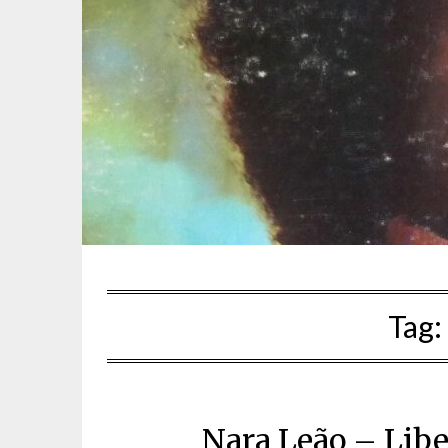
Tag:
Nara Leão – Libe