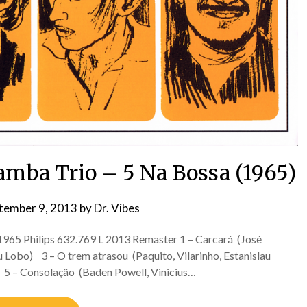
amba Trio – 5 Na Bossa (1965)
tember 9, 2013
by
Dr. Vibes
965 Philips 632.769 L 2013 Remaster 1 – Carcará (José
 Lobo) 3 – O trem atrasou (Paquito, Vilarinho, Estanislau
 5 – Consolação (Baden Powell, Vinicius…