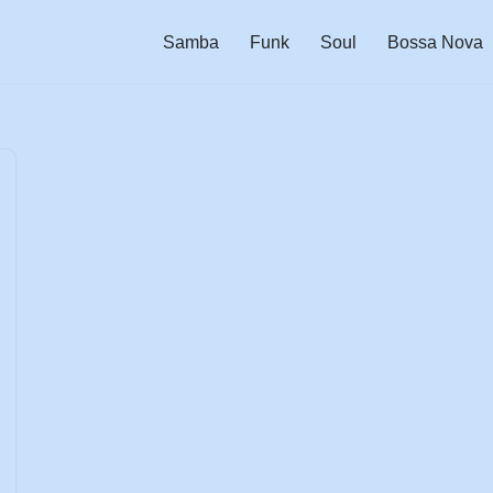
Samba
Funk
Soul
Bossa Nova