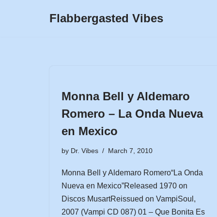
Flabbergasted Vibes
Skip
to
content
Monna Bell y Aldemaro
Romero – La Onda Nueva
en Mexico
by
Dr. Vibes
March 7, 2010
Monna Bell y Aldemaro Romero“La Onda
Nueva en Mexico”Released 1970 on
Discos MusartReissued on VampiSoul,
2007 (Vampi CD 087) 01 – Que Bonita Es