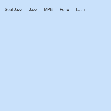
Soul Jazz
Jazz
MPB
Forró
Latin